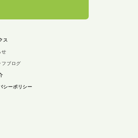
クス
らせ
ッフブログ
介
バシーポリシー