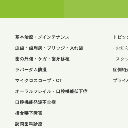
基本治療・メインテナンス
トピッ
虫歯・歯周病・ブリッジ・入れ歯
お知
歯の外傷・ケガ・歯牙移植
スタ
ラバーダム防湿
症例紹
マイクロスコープ・CT
プライ
オーラルフレイル・口腔機能低下症
口腔機能発達不全症
摂食嚥下障害
訪問歯科診療