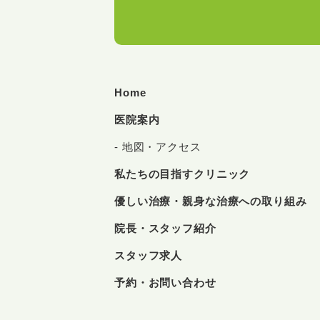
Home
医院案内
地図・アクセス
私たちの目指すクリニック
優しい治療・親身な治療への取り組み
院長・スタッフ紹介
スタッフ求人
予約・お問い合わせ