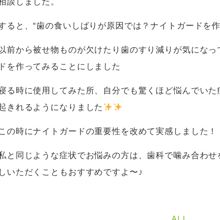
相談しました。
すると、“歯の食いしばりが原因では？ナイトガードを作
以前から被せ物ものが欠けたり歯のすり減りが気になっ
ドを作ってみることにしました
寝る時に使用してみた所、自分でも驚くほど悩んでいた
起きれるようになりました
この時にナイトガードの重要性を改めて実感しました！
私と同じような症状でお悩みの方は、歯科で噛み合わせ
しいただくこともおすすめですよ〜♪
ALL