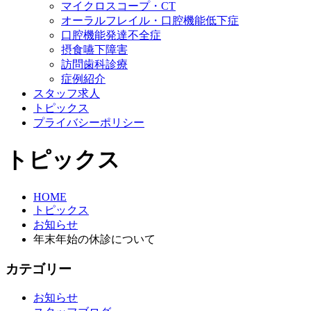
マイクロスコープ・CT
オーラルフレイル・口腔機能低下症
口腔機能発達不全症
摂食嚥下障害
訪問歯科診療
症例紹介
スタッフ求人
トピックス
プライバシーポリシー
トピックス
HOME
トピックス
お知らせ
年末年始の休診について
カテゴリー
お知らせ