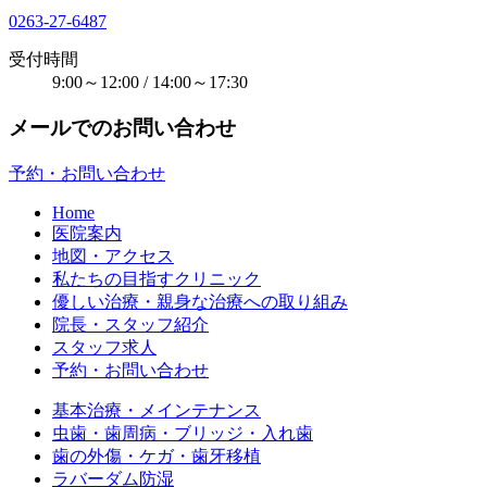
0263-27-6487
受付時間
9:00～12:00 / 14:00～17:30
メールでのお問い合わせ
予約・お問い合わせ
Home
医院案内
地図・アクセス
私たちの目指すクリニック
優しい治療・親身な治療への取り組み
院長・スタッフ紹介
スタッフ求人
予約・お問い合わせ
基本治療・メインテナンス
虫歯・歯周病・ブリッジ・入れ歯
歯の外傷・ケガ・歯牙移植
ラバーダム防湿