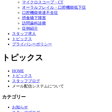
マイクロスコープ・CT
オーラルフレイル・口腔機能低下症
口腔機能発達不全症
摂食嚥下障害
訪問歯科診療
症例紹介
スタッフ求人
トピックス
プライバシーポリシー
トピックス
HOME
トピックス
スタッフブログ
メール配信システムについて
カテゴリー
お知らせ