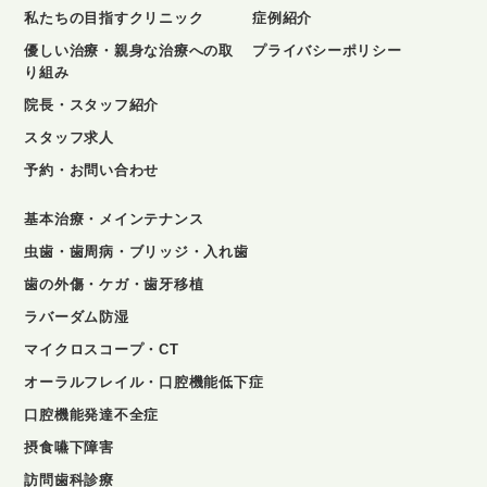
私たちの目指すクリニック
症例紹介
優しい治療・親身な治療への取
プライバシーポリシー
り組み
院長・スタッフ紹介
スタッフ求人
予約・お問い合わせ
基本治療・メインテナンス
虫歯・歯周病・ブリッジ・入れ歯
歯の外傷・ケガ・歯牙移植
ラバーダム防湿
マイクロスコープ・CT
オーラルフレイル・口腔機能低下症
口腔機能発達不全症
摂食嚥下障害
訪問歯科診療