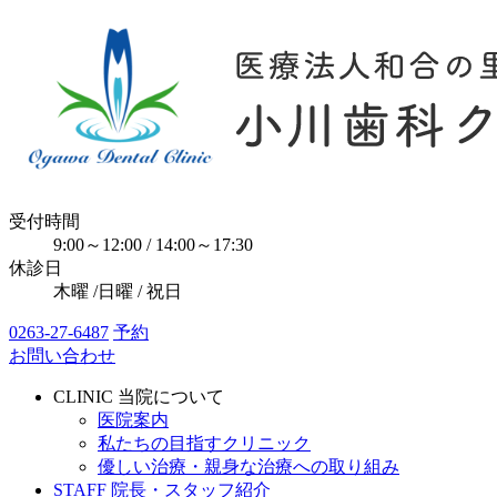
受付時間
9:00～12:00 / 14:00～17:30
休診日
木曜 /日曜 / 祝日
0263-27-6487
予約
お問い合わせ
CLINIC
当院について
医院案内
私たちの目指すクリニック
優しい治療・親身な治療への取り組み
STAFF
院長・スタッフ紹介