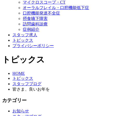
マイクロスコープ・CT
オーラルフレイル・口腔機能低下症
口腔機能発達不全症
摂食嚥下障害
訪問歯科診療
症例紹介
スタッフ求人
トピックス
プライバシーポリシー
トピックス
HOME
トピックス
スタッフブログ
皆さま、良いお年を
カテゴリー
お知らせ