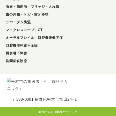
虫歯・歯周病・ブリッジ・入れ歯
歯の外傷・ケガ・歯牙移植
ラバーダム防湿
マイクロスコープ・CT
オーラルフレイル・口腔機能低下症
口腔機能発達不全症
摂食嚥下障害
訪問歯科診療
〒399-0001 長野県松本市宮田24−1
©2023 小川歯科クリニック