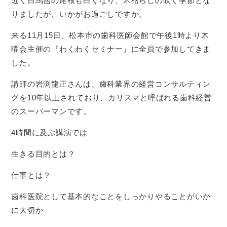
近く白馬岳の尾根も白くなり、木枯らしの吹く季節とな
りましたが、いかがお過ごしですか。
来る11月15日、松本市の歯科医師会館で午後1時より木
曜会主催の『わくわくセミナー』に全員で参加してきま
した。
講師の岩渕龍正さんは、歯科業界の経営コンサルティン
グを10年以上されており、カリスマと呼ばれる歯科経営
のスーパーマンです。
4時間に及ぶ講演では
生きる目的とは？
仕事とは？
歯科医院として基本的なことをしっかりやることがいか
に大切か