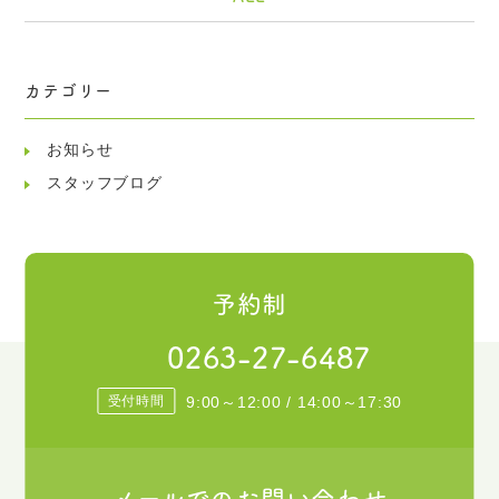
カテゴリー
お知らせ
スタッフブログ
予約制
0263-27-6487
受付時間
9:00～12:00 / 14:00～17:30
メールでのお問い合わせ