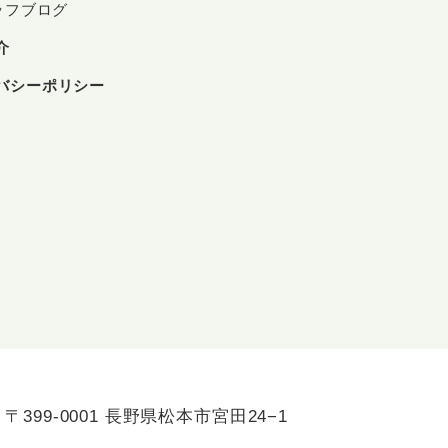
ッフブログ
介
バシーポリシー
〒399-0001 長野県松本市宮田24−1