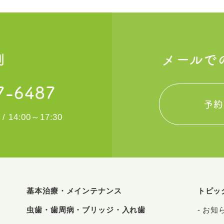
制
メールで
7-6487
予約
 / 14:00～17:30
基本治療・メインテナンス
トピッ
虫歯・歯周病・ブリッジ・入れ歯
お知