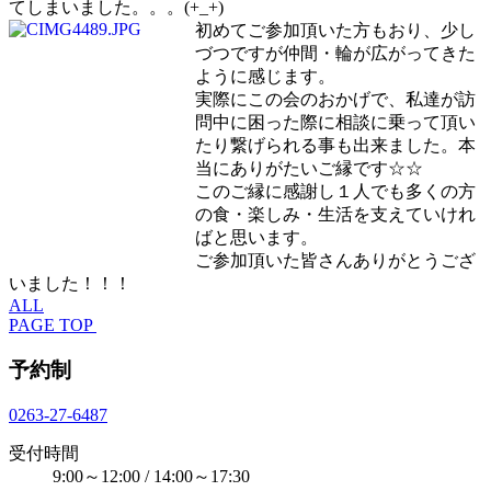
てしまいました。。。(+_+)
初めてご参加頂いた方もおり、少し
づつですが仲間・輪が広がってきた
ように感じます。
実際にこの会のおかげで、私達が訪
問中に困った際に相談に乗って頂い
たり繋げられる事も出来ました。本
当にありがたいご縁です☆☆
このご縁に感謝し１人でも多くの方
の食・楽しみ・生活を支えていけれ
ばと思います。
ご参加頂いた皆さんありがとうござ
いました！！！
ALL
PAGE TOP
予約制
0263-27-6487
受付時間
9:00～12:00 / 14:00～17:30