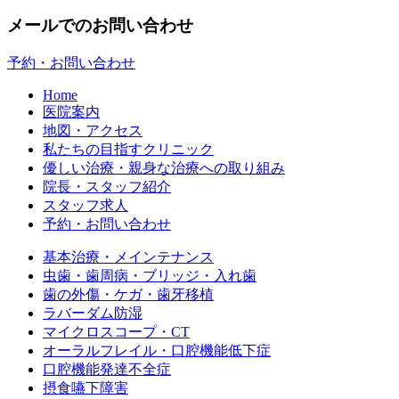
メールでのお問い合わせ
予約・お問い合わせ
Home
医院案内
地図・アクセス
私たちの目指すクリニック
優しい治療・親身な治療への取り組み
院長・スタッフ紹介
スタッフ求人
予約・お問い合わせ
基本治療・メインテナンス
虫歯・歯周病・ブリッジ・入れ歯
歯の外傷・ケガ・歯牙移植
ラバーダム防湿
マイクロスコープ・CT
オーラルフレイル・口腔機能低下症
口腔機能発達不全症
摂食嚥下障害