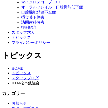
マイクロスコープ・CT
オーラルフレイル・口腔機能低下症
口腔機能発達不全症
摂食嚥下障害
訪問歯科診療
症例紹介
スタッフ求人
トピックス
プライバシーポリシー
トピックス
HOME
トピックス
スタッフブログ
HTM松本勉強会
カテゴリー
お知らせ