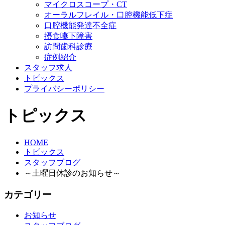
マイクロスコープ・CT
オーラルフレイル・口腔機能低下症
口腔機能発達不全症
摂食嚥下障害
訪問歯科診療
症例紹介
スタッフ求人
トピックス
プライバシーポリシー
トピックス
HOME
トピックス
スタッフブログ
～土曜日休診のお知らせ～
カテゴリー
お知らせ