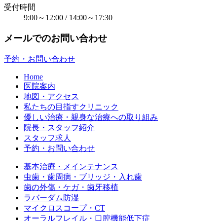
受付時間
9:00～12:00 / 14:00～17:30
メールでのお問い合わせ
予約・お問い合わせ
Home
医院案内
地図・アクセス
私たちの目指すクリニック
優しい治療・親身な治療への取り組み
院長・スタッフ紹介
スタッフ求人
予約・お問い合わせ
基本治療・メインテナンス
虫歯・歯周病・ブリッジ・入れ歯
歯の外傷・ケガ・歯牙移植
ラバーダム防湿
マイクロスコープ・CT
オーラルフレイル・口腔機能低下症