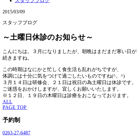
スタッフブログ
2015/03/09
スタッフブログ
～土曜日休診のお知らせ～
こんにちは。３月になりましたが、朝晩はまだまだ寒い日が
続きますね。
この時期はなにかと忙しく食生活も乱れがちですが、
体調には十分に気をつけて過ごしたいものですね(^。^)
３月１４日は研修会、２１日は祝日の為土曜日は休診です。
ご迷惑をおかけしますが、宜しくお願いいたします。
※１２日、１９日の木曜日は診療をおこなっております。
ALL
PAGE TOP
予約制
0263-27-6487