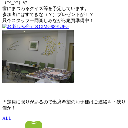
（*^_^*）や
歯にまつわるクイズ等を予定しています。
参加者にはすてきな（？）プレゼントが！？
只今スタッフ一同楽しみながら絶賛準備中！
＊定員に限りがあるので出席希望のお子様はご連絡を・残り
僅か！
ALL