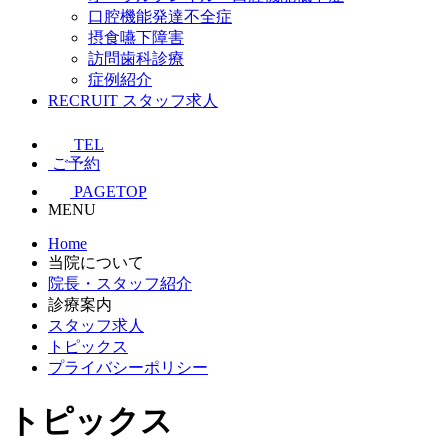
口腔機能発達不全症
摂食嚥下障害
訪問歯科診療
症例紹介
RECRUIT
スタッフ求人
TEL
ご予約
PAGETOP
MENU
Home
当院について
院長・スタッフ紹介
診療案内
スタッフ求人
トピックス
プライバシーポリシー
トピックス