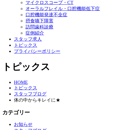
マイクロスコープ・CT
オーラルフレイル・口腔機能低下症
口腔機能発達不全症
摂食嚥下障害
訪問歯科診療
症例紹介
スタッフ求人
トピックス
プライバシーポリシー
トピックス
HOME
トピックス
スタッフブログ
体の中からキレイに★
カテゴリー
お知らせ