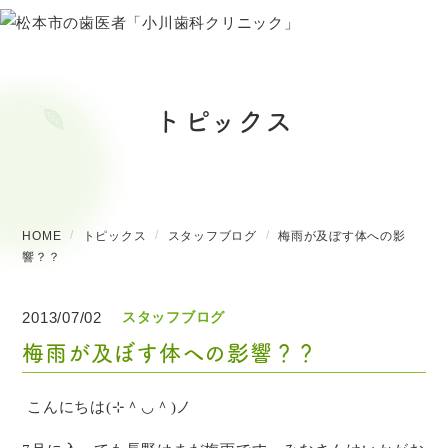
トピックス
HOME
トピックス
スタッフブログ
梅雨が及ぼす体への影
響？？
2013/07/02
スタッフブログ
梅雨が及ぼす体への影響？？
こんにちは
(
⊹＾◡＾
)
ノ