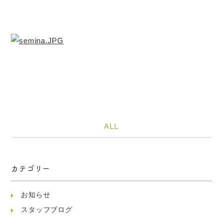
ALL
カテゴリー
お知らせ
スタッフブログ