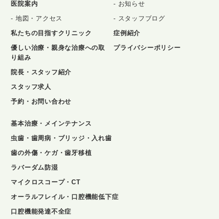
医院案内
お知らせ
地図・アクセス
スタッフブログ
私たちの目指すクリニック
症例紹介
優しい治療・親身な治療への取
プライバシーポリシー
り組み
院長・スタッフ紹介
スタッフ求人
予約・お問い合わせ
基本治療・メインテナンス
虫歯・歯周病・ブリッジ・入れ歯
歯の外傷・ケガ・歯牙移植
ラバーダム防湿
マイクロスコープ・CT
オーラルフレイル・口腔機能低下症
口腔機能発達不全症