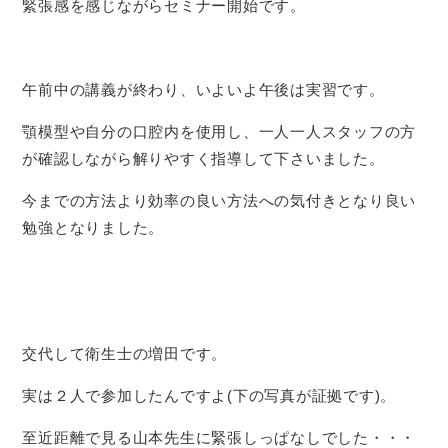
緊張感を感じながらセミナー開始です。
午前中の講義が終わり、いよいよ午後は実習です。
顎模型や自分の口腔内を使用し、一人一人スタッフの方
が確認しながら解りやすく指導して下さいました。
今までの方法より効率の良い方法への気付きとなり良い
勉強となりました。
交代して衛生士の増田です。
実は２人で参加したんですよ(下の写真が証拠です)。
至近距離で見る山本先生に緊張しっぱなしでした・・・