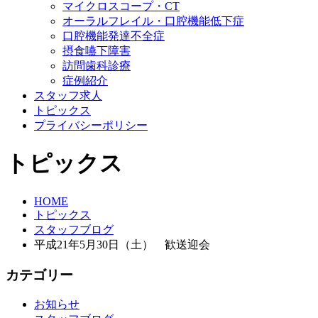
マイクロスコープ・CT
オーラルフレイル・口腔機能低下症
口腔機能発達不全症
摂食嚥下障害
訪問歯科診療
症例紹介
スタッフ求人
トピックス
プライバシーポリシー
トピックス
HOME
トピックス
スタッフブログ
平成21年5月30日（土） 歓送迎会
カテゴリー
お知らせ